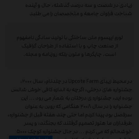
زیادی در شصت و سه درصد گذشته، حال و آینده
شناخت فراوان جامعه و متخصصان را می طلبد
لورم ایپسوم متن ساختگی با تولید سادگی نامفهوم
از صنعت چاپ و با استفاده از طراحان گرافیک
است. چاپگرها و متون بلکه روزنامه و مجله.
در محیط زیبای Upcote Farm در چلدنام، سال ۲۰۰۰،
جشنواره های درختی، اگرچه به اندازه کافی خوش شانس
بوده اید، جشنواره ی درختان به شمار می رود … این
جشنواره را در سال ۲۰۰۸ هنگامی که روبن به عنوان
سرفصل بود پیدا کردم اما حتی چند هفته قبل از جشنواره،
طرفداران ما هنوز تصمیم گرفتند که بجنگند، و پسر
خوشحالم که می کردم … در حال جشنواره کوچک ۵۰۰۰