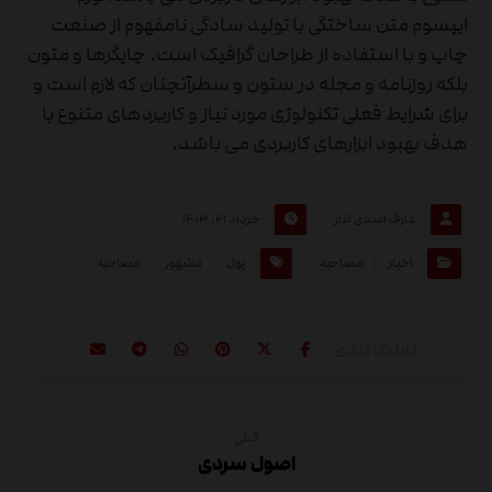
ایپسوم متن ساختگی با تولید سادگی نامفهوم از صنعت
چاپ و با استفاده از طراحان گرافیک است. چاپگرها و متون
بلکه روزنامه و مجله در ستون و سطرآنچنان که لازم است و
برای شرایط فعلی تکنولوژی مورد نیاز و کاربردهای متنوع با
هدف بهبود ابزارهای کاربردی می باشد.
عارف اسدی تبار
خرداد ۲۱, ۱۴۰۳
اخبار
مصاحبه
پول
مشهور
مصاحبه
قبلی
اصول سردی