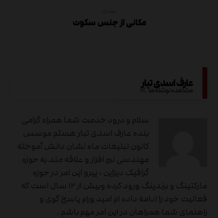
بعدی
مکانی از جنس سکوت
عارف اسدی تبار
مشاهده نوشته ها
سلام و درود خدمت شما همراه گرامی
بنده عارف اسدی تبار هستم موسس
کانون تبلیغات ماه نشان دانش آموخته
مهندسی نرم افزار و علاقه مند به حوزه
گرافیک دیزاین ، پیرو این امر در حوزه
مارکتینگ و برندینگ ورود کرده وبیش از ۱۲ سال است که
فعالیت خود را ادامه داده ام امید ورام پاسخ گوی و
راهنمای شما همراهان در این امر مهم باشم .