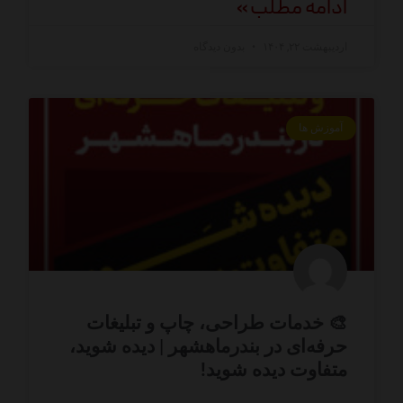
ادامه مطلب »
اردیبهشت ۲۲, ۱۴۰۴
بدون دیدگاه
آموزش ها
🎨 خدمات طراحی، چاپ و تبلیغات
حرفه‌ای در بندرماهشهر | دیده شوید،
متفاوت دیده شوید!