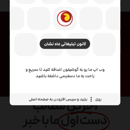
ویدئوی معرفی
کانون تبلیغاتی ماه نشان
مفهوم قدرتمند بصری
با UI / UX عالی
وب اپ ما رو به گوشیتون اضافه کنید تا سریع و
راحت به ما دسترسی داشته باشید
روی
بزنید و سپس افزودن به صفحه اصلی
آخرین مطالب
دست اول
ما با خبر