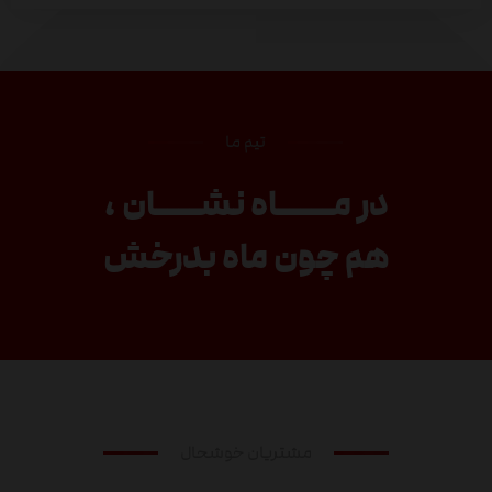
تیم ما
در مـــــاه نشــــان ،
هم چون ماه بدرخش
مشتریان خوشحال