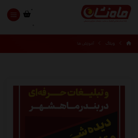
0
وبلاگ
آموزش ها