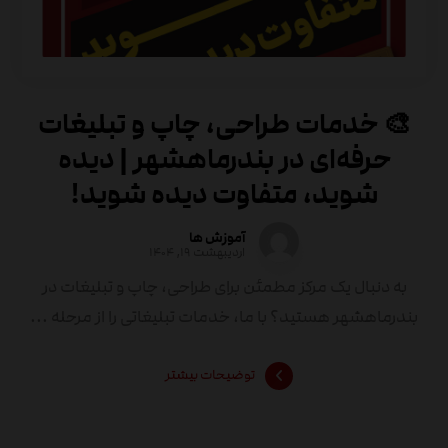
🎨 خدمات طراحی، چاپ و تبلیغات
حرفه‌ای در بندرماهشهر | دیده
شوید، متفاوت دیده شوید!
آموزش ها
اردیبهشت ۱۹, ۱۴۰۴
به دنبال یک مرکز مطمئن برای طراحی، چاپ و تبلیغات در
بندرماهشهر هستید؟ با ما، خدمات تبلیغاتی را از مرحله ...
توضیحات بیشتر