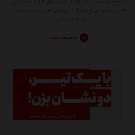
با وجود رشد چشمگیر تبلیغات دیجیتال، تبلیغات محیطی
کاغذی همچنان یکی از مؤثرترین روش‌ها برای جذب مخاطب
در فضای محلی ...
توضیحات بیشتر