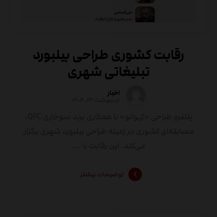
رقابت کشوری طراحی بیلبورد
تبلیغاتی شهری
اخبار
اردیبهشت ۲۲, ۱۴۰۴
پلتفرم طراحی «ژیوانو» با همکاری برند سوخاری QFC،
مسابقه‌ای کشوری در زمینه طراحی بیلبورد شهری برگزار
می‌کند. این رقابت با ...
توضیحات بیشتر