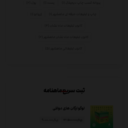
پروانه کسب چاپ دیجیتال
(۱)
پست
(۱)
پول
(۲)
چاپ و تبلیغات حرفه ای ماهشهر
(۱)
ژیوانو
(۱)
کانون تبلیغات ماه نشان
(۴)
کانون تبلیغات ماه نشان ماهشهر
(۲)
کانون تبلیغاتی ماهشهر
(۵)
ثبت سریع ماهنامه
لوگو ارگان های دولتی
ریال
۱۲.۵۰۰.۰۰۰
ریال
۹.۰۰۰.۰۰۰