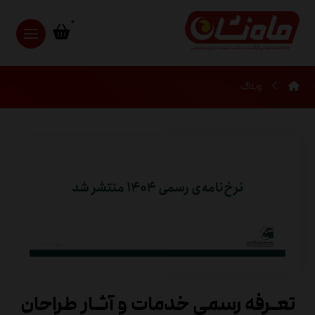
وبلاگ
تعـرفه رسمی خدمات و آثـار طراحان