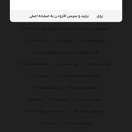
تجربه مشتری
(۱)
تحلیل بازار
(۱)
تعامل با مشتریان
(۱)
روی
بزنید و سپس افزودن به صفحه اصلی
تعرفه طراحی ۱۴۰۴
(۱)
تعـرفه رسمی خدمات و آثـار طراحان گرافیک ایران سال ۱۴۰۴
(۱)
تنوع محصولات
(۱)
تکنولوژی
(۱)
خدمات طراحی
(۱)
رقابت کشوری طراحی بیلبورد تبلیغاتی شهری
(۱)
طراحی گرافیک
(۵)
علی قسمتی
(۱)
ماهنامه تبلیغاتی
(۴)
مجوز فعالیت کانون تبلیغات
(۲)
محمود گل
(۱)
محوزهای سایت
(۲)
مزایای تبلیغات
(۲)
مسابقات طراحی
(۱)
مصاحبه
(۲)
مقاله
(۲)
نرخ طراحی گرافیک
(۱)
نرخنامه طراحی سال ۱۴۰۴
(۱)
همکاری و شراکت
(۱)
وردپرس
(۱)