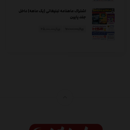
اشتراک ماهنامه تبلیغاتی (یک ماهه) داخل
جلد پایین
ریال
۷۰.۰۰۰.۰۰۰
ریال
۶۵.۰۰۰.۰۰۰