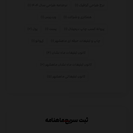
نرخ طراحی گرافیک
(۱)
نرخنامه طراحی سال ۱۴۰۴
(۱)
همکاری و شراکت
(۱)
وردپرس
(۱)
پروانه کسب چاپ دیجیتال
(۱)
پست
(۱)
پول
(۲)
چاپ و تبلیغات حرفه ای ماهشهر
(۱)
ژیوانو
(۱)
کانون تبلیغات ماه نشان
(۴)
کانون تبلیغات ماه نشان ماهشهر
(۲)
کانون تبلیغاتی ماهشهر
(۵)
ثبت سریع ماهنامه