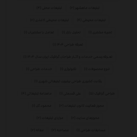
تبلیغات ماهشهر
(۲)
تبلیغات محلی
(۴)
تبلیغات محیطی
(۴)
تبلیغات محیطی کاغذی
(۲)
تجربه مشتری
(۱)
تحلیل بازار
(۱)
تعامل با مشتریان
(۱)
تعرفه طراحی ۱۴۰۴
(۱)
تعـرفه رسمی خدمات و آثـار طراحان گرافیک ایران سال ۱۴۰۴
(۱)
تنوع محصولات
(۱)
تکنولوژی
(۱)
خدمات طراحی
(۱)
رقابت کشوری طراحی بیلبورد تبلیغاتی شهری
(۱)
طراحی گرافیک
(۵)
علی قسمتی
(۱)
ماهنامه تبلیغاتی
(۴)
مجوز فعالیت کانون تبلیغات
(۲)
محمود گل
(۱)
محوزهای سایت
(۲)
مزایای تبلیغات
(۲)
مسابقات طراحی
(۱)
مصاحبه
(۲)
مقاله
(۲)