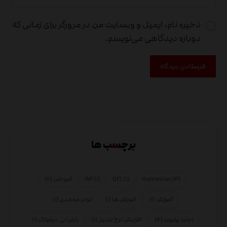
ذخیره نام، ایمیل و وبسایت من در مرورگر برای زمانی که
دوباره دیدگاهی می‌نویسم.
برچسب ها
(۴)
mahneshan
(۱)
QFC
(۱)
WP
آموختن
(۲)
آموزش
(۱)
آموزش ها
(۱)
ابوذر محمدی
(۱)
اجاره بیلبورد
(۴)
افزایش نرخ تبدیل
(۱)
بازاریابی دیجیتال
(۱)