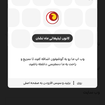
کانون تبلیغاتی ماه نشان
نام
*
وب اپ ما رو به گوشیتون اضافه کنید تا سریع و
راحت به ما دسترسی داشته باشید
ایمیل
*
روی
بزنید و سپس افزودن به صفحه اصلی
وب‌ سایت