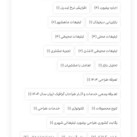
اجاره بیلبورد
(۴)
افزایش نرخ تبدیل
(۱)
بازاریابی دیجیتال
(۱)
تبلیغات ماهشهر
(۲)
تبلیغات محلی
(۴)
تبلیغات محیطی
(۴)
تبلیغات محیطی کاغذی
(۲)
تجربه مشتری
(۱)
تحلیل بازار
(۱)
تعامل با مشتریان
(۱)
تعرفه طراحی ۱۴۰۴
(۱)
تعـرفه رسمی خدمات و آثـار طراحان گرافیک ایران سال ۱۴۰۴
(۱)
تنوع محصولات
(۱)
تکنولوژی
(۱)
خدمات طراحی
(۱)
رقابت کشوری طراحی بیلبورد تبلیغاتی شهری
(۱)