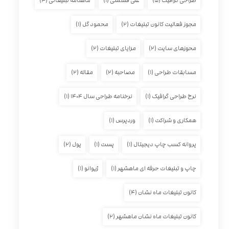
طراحی گرافیک
(۵)
علی قسمتی
(۱)
ماهنامه تبلیغاتی
(۴)
مجوز فعالیت کانون تبلیغات
(۲)
محمود گل
(۱)
محوزهای سایت
(۲)
مزایای تبلیغات
(۲)
مسابقات طراحی
(۱)
مصاحبه
(۲)
مقاله
(۲)
نرخ طراحی گرافیک
(۱)
نرخنامه طراحی سال ۱۴۰۴
(۱)
همکاری و شراکت
(۱)
وردپرس
(۱)
پروانه کسب چاپ دیجیتال
(۱)
پست
(۱)
پول
(۲)
چاپ و تبلیغات حرفه ای ماهشهر
(۱)
ژیوانو
(۱)
کانون تبلیغات ماه نشان
(۴)
کانون تبلیغات ماه نشان ماهشهر
(۲)