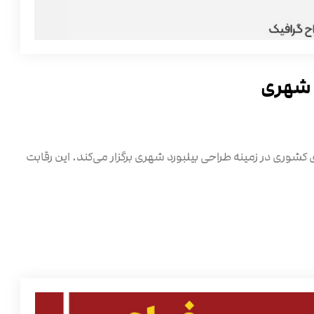
ی شهری
نو» با همکاری برند سوخاری QFC، مسابقه‌ای کشوری در زمینه طراحی بیلبورد شهری برگزار می‌کند. این رقابت