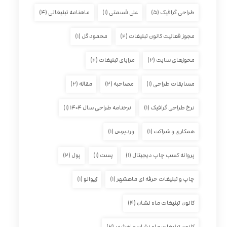
طراحی گرافیک
(۵)
علی قسمتی
(۱)
ماهنامه تبلیغاتی
(۴)
مجوز فعالیت کانون تبلیغات
(۲)
محمود گل
(۱)
محوزهای سایت
(۲)
مزایای تبلیغات
(۲)
مسابقات طراحی
(۱)
مصاحبه
(۲)
مقاله
(۲)
نرخ طراحی گرافیک
(۱)
نرخنامه طراحی سال ۱۴۰۴
(۱)
همکاری و شراکت
(۱)
وردپرس
(۱)
پروانه کسب چاپ دیجیتال
(۱)
پست
(۱)
پول
(۲)
چاپ و تبلیغات حرفه ای ماهشهر
(۱)
ژیوانو
(۱)
کانون تبلیغات ماه نشان
(۴)
کانون تبلیغات ماه نشان ماهشهر
(۲)