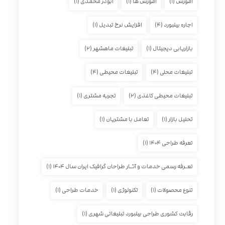
آموزش
(۱)
آموزش ها
(۱)
ابوذر محمدی
(۱)
اجاره بیلبورد
(۴)
افزایش نرخ تبدیل
(۱)
بازاریابی دیجیتال
(۱)
تبلیغات ماهشهر
(۲)
تبلیغات محلی
(۴)
تبلیغات محیطی
(۴)
تبلیغات محیطی کاغذی
(۲)
تجربه مشتری
(۱)
تحلیل بازار
(۱)
تعامل با مشتریان
(۱)
تعرفه طراحی ۱۴۰۴
(۱)
تعـرفه رسمی خدمات و آثـار طراحان گرافیک ایران سال ۱۴۰۴
(۱)
تنوع محصولات
(۱)
تکنولوژی
(۱)
خدمات طراحی
(۱)
رقابت کشوری طراحی بیلبورد تبلیغاتی شهری
(۱)