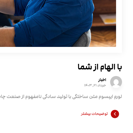
با الهام از شما
اخبار
خرداد ۲۱, ۱۴۰۳
لورم ایپسوم متن ساختگی با تولید سادگی نامفهوم از صنعت چاپ و
توضیحات بیشتر