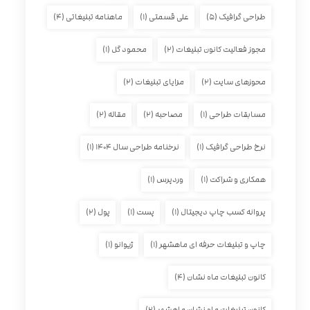
طراحی گرافیک
(۵)
علی قسمتی
(۱)
ماهنامه تبلیغاتی
(۴)
مجوز فعالیت کانون تبلیغات
(۲)
محمود گل
(۱)
محوزهای سایت
(۲)
مزایای تبلیغات
(۲)
مسابقات طراحی
(۱)
مصاحبه
(۲)
مقاله
(۲)
نرخ طراحی گرافیک
(۱)
نرخنامه طراحی سال ۱۴۰۴
(۱)
همکاری و شراکت
(۱)
وردپرس
(۱)
پروانه کسب چاپ دیجیتال
(۱)
پست
(۱)
پول
(۲)
چاپ و تبلیغات حرفه ای ماهشهر
(۱)
ژیوانو
(۱)
کانون تبلیغات ماه نشان
(۴)
کانون تبلیغات ماه نشان ماهشهر
(۲)