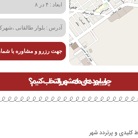
ابعاد : ۴ در ۸
آدرس : بلوار طالقانی ،شهرک
جهت رزرو و مشاوره با شما
چرا بیلبورد های ماهشهر را انتخاب کنیم؟
ط کلیدی و پرتردد شهر