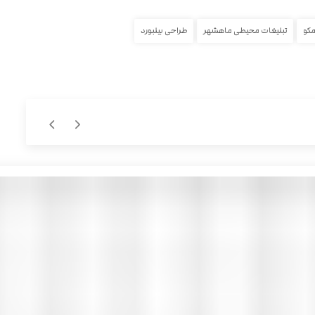
مکو
تبلیغات محیطی ماهشهر
طراحی بیلبورد