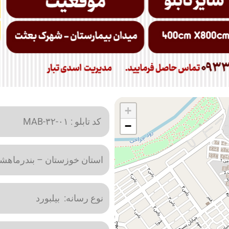
+
کد تابلو : MAB-۳۲-۰۱
−
استان خوزستان – بندرماهش
نوع رسانه: بیلبورد