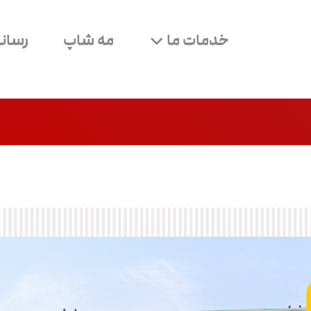
خدمات ما
مه شاپ
رسانه