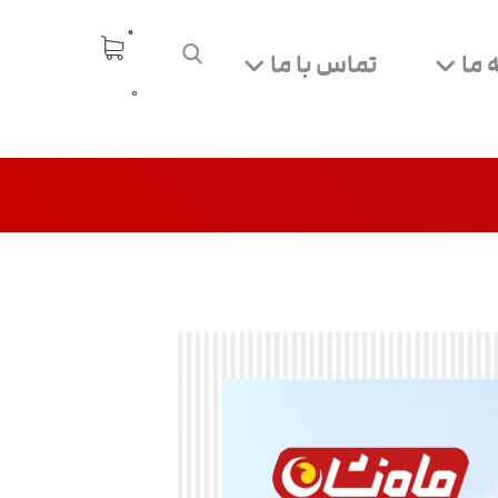
 ما
تماس با ما
0