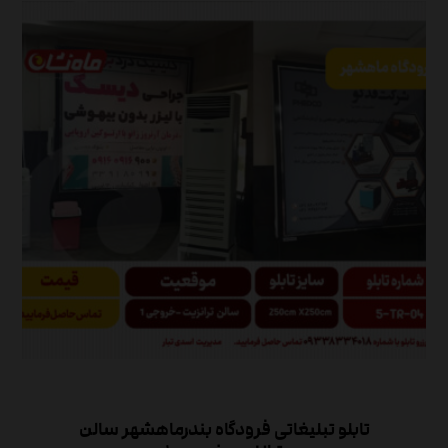
تابلو تبلیغاتی فرودگاه بندرماهشهر سالن