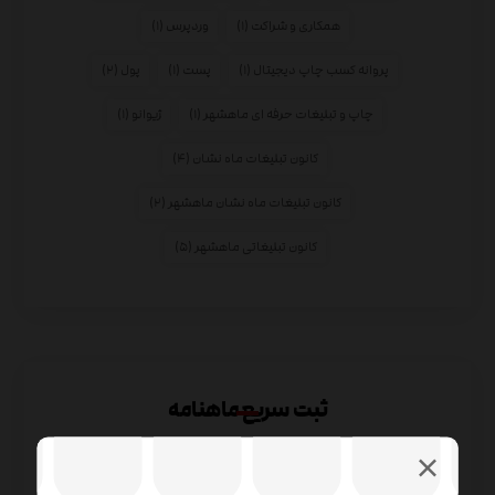
همکاری و شراکت
(۱)
وردپرس
(۱)
پروانه کسب چاپ دیجیتال
(۱)
پست
(۱)
پول
(۲)
چاپ و تبلیغات حرفه ای ماهشهر
(۱)
ژیوانو
(۱)
کانون تبلیغات ماه نشان
(۴)
کانون تبلیغات ماه نشان ماهشهر
(۲)
کانون تبلیغاتی ماهشهر
(۵)
ثبت سریع ماهنامه
لوگو ارگان های دولتی