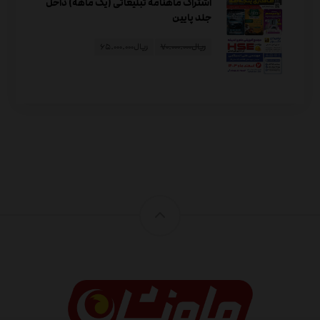
اشتراک ماهنامه تبلیغاتی (یک ماهه) داخل
جلد پایین
ریال
۷۰.۰۰۰.۰۰۰
ریال
۶۵.۰۰۰.۰۰۰