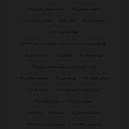
تبلیغات محیطی
(۴)
تبلیغات محیطی کاغذی
(۲)
تجربه مشتری
(۱)
تحلیل بازار
(۱)
تعامل با مشتریان
(۱)
تعرفه طراحی ۱۴۰۴
(۱)
تعـرفه رسمی خدمات و آثـار طراحان گرافیک ایران سال ۱۴۰۴
(۱)
تنوع محصولات
(۱)
تکنولوژی
(۱)
خدمات طراحی
(۱)
رقابت کشوری طراحی بیلبورد تبلیغاتی شهری
(۱)
طراحی گرافیک
(۵)
علی قسمتی
(۱)
ماهنامه تبلیغاتی
(۴)
مجوز فعالیت کانون تبلیغات
(۲)
محمود گل
(۱)
محوزهای سایت
(۲)
مزایای تبلیغات
(۲)
مسابقات طراحی
(۱)
مصاحبه
(۲)
مقاله
(۲)
نرخ طراحی گرافیک
(۱)
نرخنامه طراحی سال ۱۴۰۴
(۱)