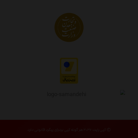
© کپی رایت ۲۰۲۶ هر گونه کپی بردرای پیگرد قانونی دارد