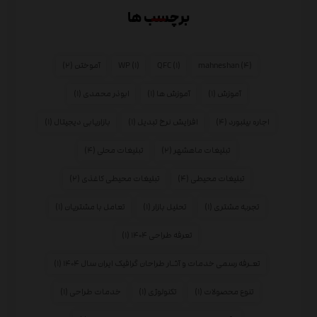
برچسب ها
(۴)
mahneshan
(۱)
QFC
(۱)
WP
آموختن
(۲)
آموزش
(۱)
آموزش ها
(۱)
ابوذر محمدی
(۱)
اجاره بیلبورد
(۴)
افزایش نرخ تبدیل
(۱)
بازاریابی دیجیتال
(۱)
تبلیغات ماهشهر
(۲)
تبلیغات محلی
(۴)
تبلیغات محیطی
(۴)
تبلیغات محیطی کاغذی
(۲)
تجربه مشتری
(۱)
تحلیل بازار
(۱)
تعامل با مشتریان
(۱)
تعرفه طراحی ۱۴۰۴
(۱)
تعـرفه رسمی خدمات و آثـار طراحان گرافیک ایران سال ۱۴۰۴
(۱)
تنوع محصولات
(۱)
تکنولوژی
(۱)
خدمات طراحی
(۱)