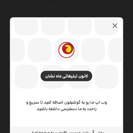
ثبت سریع ماهنامه
لوگو ارگان های دولتی
ریال
۱۲.۵۰۰.۰۰۰
ریال
۹.۰۰۰.۰۰۰
کانون تبلیغاتی ماه نشان
لوگو شرکت های پتروشیمی
وب اپ ما رو به گوشیتون اضافه کنید تا سریع و
ریال
۳.۰۰۰.۰۰۰
ریال
۲.۵۰۰.۰۰۰
راحت به ما دسترسی داشته باشید
اشتراک ماهنامه تبلیغاتی (یک ماهه) بیرون
جلد تاج
روی
بزنید و سپس افزودن به صفحه اصلی