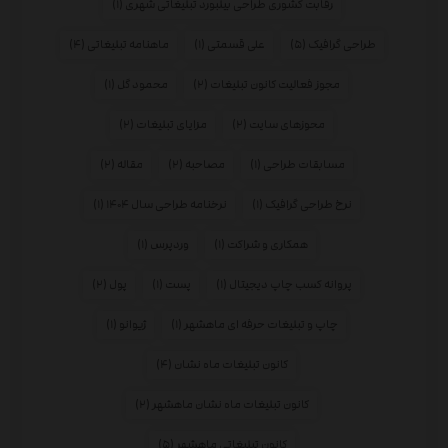
رقابت کشوری طراحی بیلبورد تبلیغاتی شهری
(۱)
طراحی گرافیک
(۵)
علی قسمتی
(۱)
ماهنامه تبلیغاتی
(۴)
مجوز فعالیت کانون تبلیغات
(۲)
محمود گل
(۱)
محوزهای سایت
(۲)
مزایای تبلیغات
(۲)
مسابقات طراحی
(۱)
مصاحبه
(۲)
مقاله
(۲)
نرخ طراحی گرافیک
(۱)
نرخنامه طراحی سال ۱۴۰۴
(۱)
همکاری و شراکت
(۱)
وردپرس
(۱)
پروانه کسب چاپ دیجیتال
(۱)
پست
(۱)
پول
(۲)
چاپ و تبلیغات حرفه ای ماهشهر
(۱)
ژیوانو
(۱)
کانون تبلیغات ماه نشان
(۴)
کانون تبلیغات ماه نشان ماهشهر
(۲)
کانون تبلیغاتی ماهشهر
(۵)