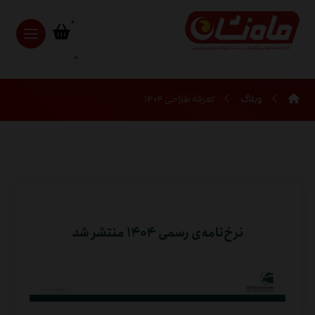
0
وبلاگ
تعرفه طراحی ۱۴۰۴