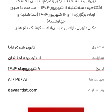
بیرونی، دانشمند شهیر و مردم‌شناس نخست
افتتاحیه: سه‌شنبه ۱۱ شهریور ۱۴۰۴ – ساعت ۱۰ صبح
زمان برگزاری: ۱۱ و ۱۲ شهریور ۱۴۰۴ (سه‌شنبه و
چهارشنبه)
مکان: تهران، اراضی عباس‌آباد – کوشک باغ هنر
کانون هنری دایا
مشتری
استودیو ماه نشان
سازنده
8 شهریورماه 1404
تاریخ
AI / Ps / Ai
مهارت ها
dayaartist.com
وب سایت