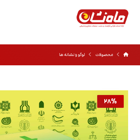
محصولات
لوگو و نشانه ها
۲۸%