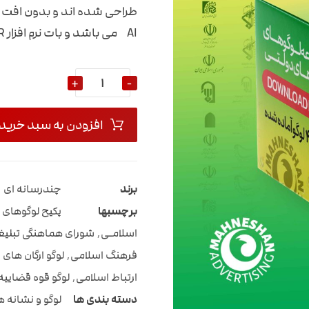
طراحی شده اند و بدون افت 
AI می باشد و بات نرم افزار ILLUSTARTOR قابل ویرایش می باشند .
+
-
افزودن به سبد خرید
برند
چندرسانه ای
برچسبها
پکیح لوگوهای 
اسلامـی
,
شورای هماهنگی تبلیغ
فرهنگ اسلامی
,
لوگو ارگان های
ارتباط اسلامی
,
لوگو قوه قضاییه
دسته بندی ها
لوگو و نشانه ه