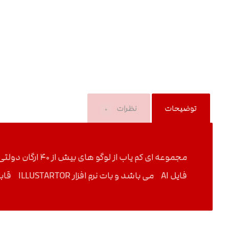
توضیحات
نظرات
۰
مجموعه ای کم ی
فایل AI می باشد و بات نرم افزار ILLUSTARTOR قابل ویرایش می باشند .