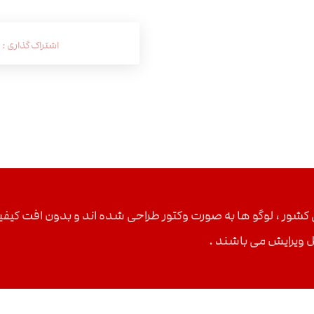
اب از لوگو های بیش از ۴۰ ارگان دولتی کشور ، لوگو ها به صورت وکتور طراحی شده ان