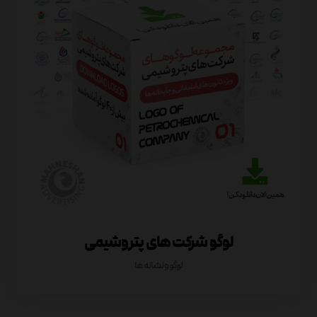
لوگو شرکت های پتروشیمی
لوگو و نشانه ها