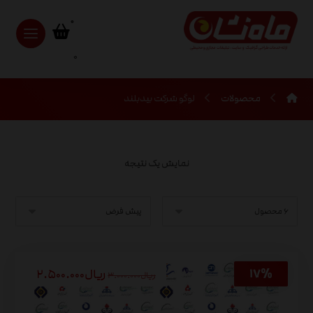
0
محصولات
لوگو شرکت بیدبلند
نمایش یک نتیجه
ریال
۲.۵۰۰.۰۰۰
ریال
۳.۰۰۰.۰۰۰
۱۷%