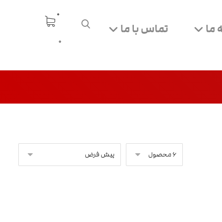
 ما
تماس با ما
0