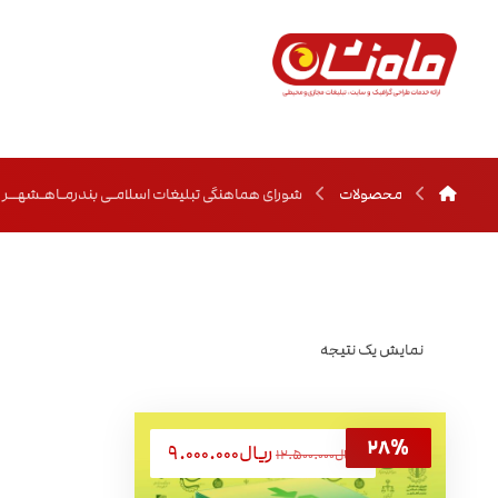
محصولات
شورای هماهنگی تبلیغات اسلامـی بندرمـاهـشهــر
نمایش یک نتیجه
ریال
۹.۰۰۰.۰۰۰
ریال
۱۲.۵۰۰.۰۰۰