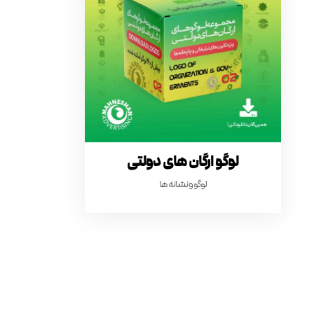
لوگو ارگان های دولتی
لوگو و نشانه ها