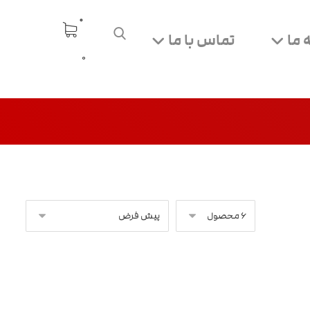
 ما
تماس با ما
0