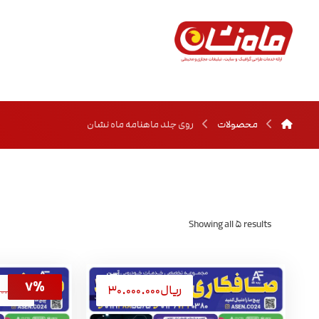
محصولات
روی جلد ماهنامه ماه نشان
Showing all ۵ results
ریال
۳۰.۰۰۰.۰۰۰
ریال
۰۰۰
۷%