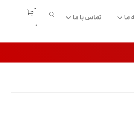
 ما
تماس با ما
0