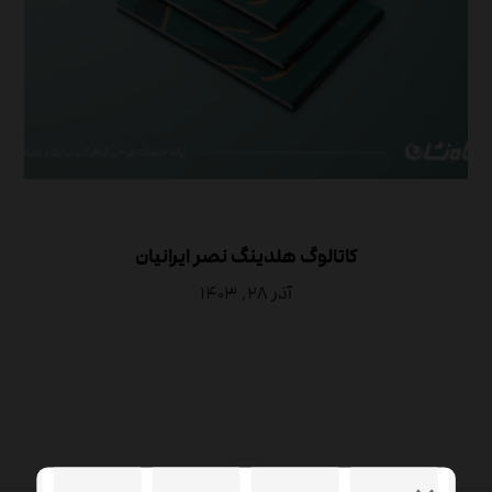
کاتالوگ هلدینگ نصر ایرانیان
آذر ۲۸, ۱۴۰۳