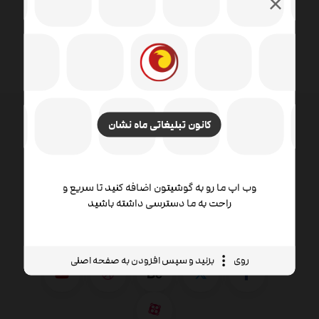
کانون تبلیغاتی ماه نشان
طراحی وب شامل مهارت ها و رشته های مختلفی در زمینه
تولید و نگهداری وب سایت ها است. زمینه های مختلف
وب اپ ما رو به گوشیتون اضافه کنید تا سریع و
طراحی وب شامل طراحی گرافیک وب ، طراحی رابط ،
راحت به ما دسترسی داشته باشید
نویسندگی از جمله کد استاندارد و نرم افزار اختصاصی ،
طراحی تجربه کاربر است.
روی
بزنید و سپس افزودن به صفحه اصلی