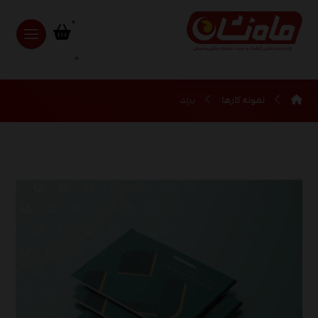
0
نمونه کارها
برند