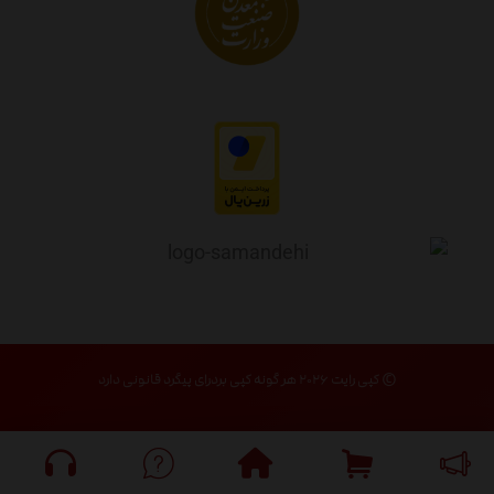
© کپی رایت ۲۰۲۶ هر گونه کپی بردرای پیگرد قانونی دارد