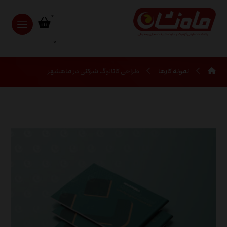
0
نمونه کارها
طراحی کاتالوگ شرکتی در ماهشهر