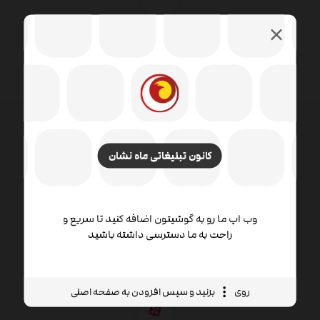
کانون تبلیغاتی ماه نشان
طراحی وب شامل مهارت ها و رشته های مختلفی در زمینه
تولید و نگهداری وب سایت ها است. زمینه های مختلف
طراحی وب شامل طراحی گرافیک وب ، طراحی رابط ،
نویسندگی از جمله کد استاندارد و نرم افزار اختصاصی ،
وب اپ ما رو به گوشیتون اضافه کنید تا سریع و
طراحی تجربه کاربر است.
راحت به ما دسترسی داشته باشید
روی
بزنید و سپس افزودن به صفحه اصلی