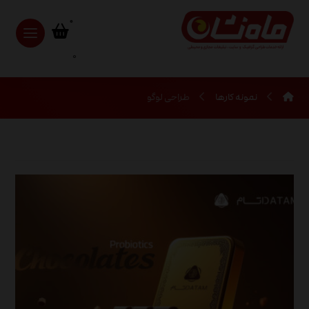
0
نمونه کارها
طراحی لوگو