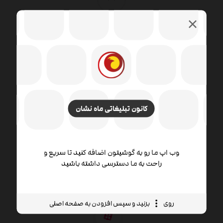
کانون تبلیغاتی ماه نشان
طراحی وب شامل مهارت ها و رشته های مختلفی در زمینه
تولید و نگهداری وب سایت ها است. زمینه های مختلف
طراحی وب شامل طراحی گرافیک وب ، طراحی رابط ،
نویسندگی از جمله کد استاندارد و نرم افزار اختصاصی ،
وب اپ ما رو به گوشیتون اضافه کنید تا سریع و
طراحی تجربه کاربر است.
راحت به ما دسترسی داشته باشید
روی
بزنید و سپس افزودن به صفحه اصلی