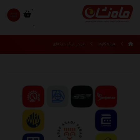
0
نمونه کارها
طراحی لوگو حرفه‌ای