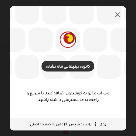
کانون تبلیغاتی ماه نشان
طراحی وب شامل مهارت ها و رشته های مختلفی در زمینه
تولید و نگهداری وب سایت ها است. زمینه های مختلف
طراحی وب شامل طراحی گرافیک وب ، طراحی رابط ،
نویسندگی از جمله کد استاندارد و نرم افزار اختصاصی ،
وب اپ ما رو به گوشیتون اضافه کنید تا سریع و
طراحی تجربه کاربر است.
راحت به ما دسترسی داشته باشید
روی
بزنید و سپس افزودن به صفحه اصلی