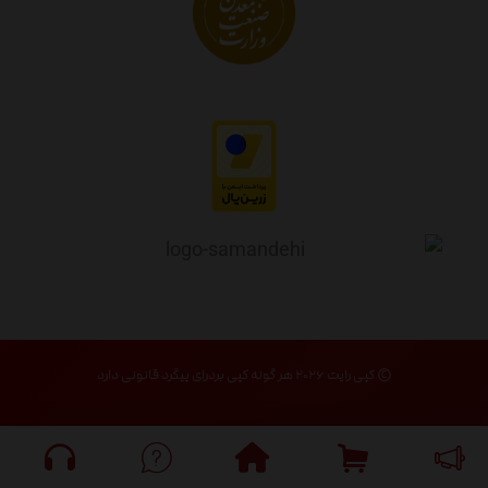
© کپی رایت ۲۰۲۶ هر گونه کپی بردرای پیگرد قانونی دارد