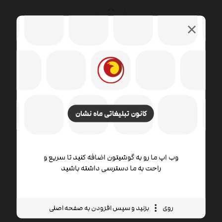
کانون تبلیغاتی ماه نشان
طراحی وب شامل مهارت ها و رشته های مختلفی در زمینه
تولید و نگهداری وب سایت ها است. زمینه های مختلف
طراحی وب شامل طراحی گرافیک وب ، طراحی رابط ،
نویسندگی از جمله کد استاندارد و نرم افزار اختصاصی ،
وب اپ ما رو به گوشیتون اضافه کنید تا سریع و
راحت به ما دسترسی داشته باشید
طراحی تجربه کاربر است.
روی
بزنید و سپس افزودن به صفحه اصلی