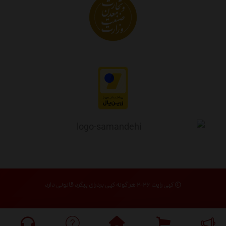
© کپی رایت ۲۰۲۶ هر گونه کپی بردرای پیگرد قانونی دارد