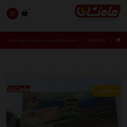
0
نمونه کارها
بیلبورد تبلیغاتی میدان بیمارستان شهرک بعثت