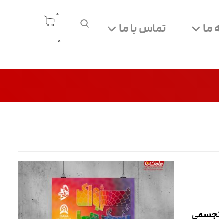
 ما
تماس با ما
0
 تجسمی