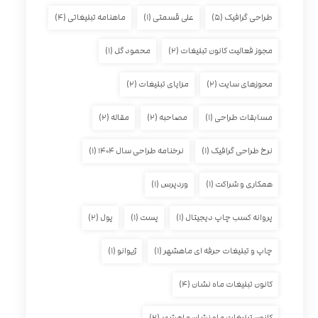
طراحی گرافیک
(۵)
علی قسمتی
(۱)
ماهنامه تبلیغاتی
(۴)
مجوز فعالیت کانون تبلیغات
(۲)
محمود گل
(۱)
محوزهای سایت
(۲)
مزایای تبلیغات
(۲)
مسابقات طراحی
(۱)
مصاحبه
(۲)
مقاله
(۲)
نرخ طراحی گرافیک
(۱)
نرخنامه طراحی سال ۱۴۰۴
(۱)
همکاری و شراکت
(۱)
وردپرس
(۱)
پروانه کسب چاپ دیجیتال
(۱)
پست
(۱)
پول
(۲)
چاپ و تبلیغات حرفه ای ماهشهر
(۱)
ژیوانو
(۱)
کانون تبلیغات ماه نشان
(۴)
کانون تبلیغات ماه نشان ماهشهر
(۲)