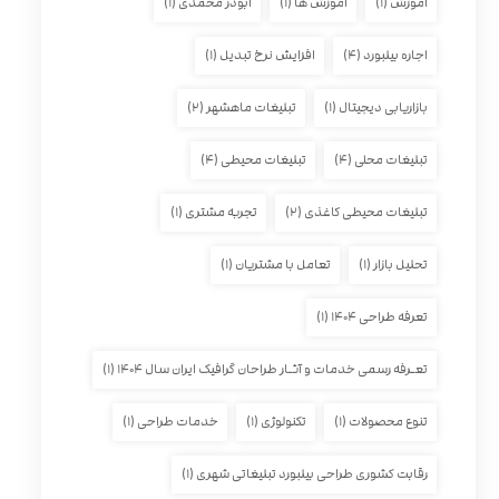
آموزش
(۱)
آموزش ها
(۱)
ابوذر محمدی
(۱)
اجاره بیلبورد
(۴)
افزایش نرخ تبدیل
(۱)
بازاریابی دیجیتال
(۱)
تبلیغات ماهشهر
(۲)
تبلیغات محلی
(۴)
تبلیغات محیطی
(۴)
تبلیغات محیطی کاغذی
(۲)
تجربه مشتری
(۱)
تحلیل بازار
(۱)
تعامل با مشتریان
(۱)
تعرفه طراحی ۱۴۰۴
(۱)
تعـرفه رسمی خدمات و آثـار طراحان گرافیک ایران سال ۱۴۰۴
(۱)
تنوع محصولات
(۱)
تکنولوژی
(۱)
خدمات طراحی
(۱)
رقابت کشوری طراحی بیلبورد تبلیغاتی شهری
(۱)