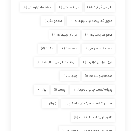
طراحی گرافیک
(۵)
علی قسمتی
(۱)
ماهنامه تبلیغاتی
(۴)
مجوز فعالیت کانون تبلیغات
(۲)
محمود گل
(۱)
محوزهای سایت
(۲)
مزایای تبلیغات
(۲)
مسابقات طراحی
(۱)
مصاحبه
(۲)
مقاله
(۲)
نرخ طراحی گرافیک
(۱)
نرخنامه طراحی سال ۱۴۰۴
(۱)
همکاری و شراکت
(۱)
وردپرس
(۱)
پروانه کسب چاپ دیجیتال
(۱)
پست
(۱)
پول
(۲)
چاپ و تبلیغات حرفه ای ماهشهر
(۱)
ژیوانو
(۱)
کانون تبلیغات ماه نشان
(۴)
کانون تبلیغات ماه نشان ماهشهر
(۲)