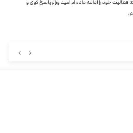
 وبیش از ۱۲ سال است که فعالیت خود را ادامه داده ام امید ورام پاسخ گوی و
 .