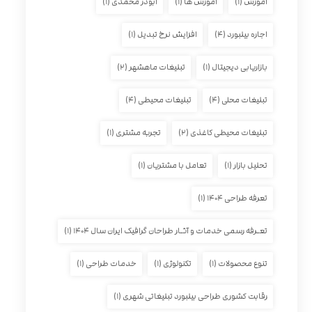
آموزش
(۱)
آموزش ها
(۱)
ابوذر محمدی
(۱)
اجاره بیلبورد
(۴)
افزایش نرخ تبدیل
(۱)
بازاریابی دیجیتال
(۱)
تبلیغات ماهشهر
(۲)
تبلیغات محلی
(۴)
تبلیغات محیطی
(۴)
تبلیغات محیطی کاغذی
(۲)
تجربه مشتری
(۱)
تحلیل بازار
(۱)
تعامل با مشتریان
(۱)
تعرفه طراحی ۱۴۰۴
(۱)
تعـرفه رسمی خدمات و آثـار طراحان گرافیک ایران سال ۱۴۰۴
(۱)
تنوع محصولات
(۱)
تکنولوژی
(۱)
خدمات طراحی
(۱)
رقابت کشوری طراحی بیلبورد تبلیغاتی شهری
(۱)