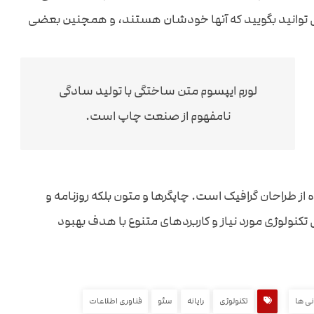
می توانید بگویید که آنها خودشان هستند، و همچنین بعضی
لورم ایپسوم متن ساختگی با تولید سادگی
نامفهوم از صنعت چاپ است.
از طراحان گرافیک است. چاپگرها و متون بلکه روزنامه و
کنولوژی مورد نیاز و کاربردهای متنوع با هدف بهبود
نی ها
تکنولوژی
رایانه
سئو
فناوری اطلاعات