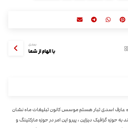
بعدی
با الهام از شما
ه عارف اسدی تبار هستم موسس کانون تبلیغات ماه نشان
به حوزه گرافیک دیزاین ، پیرو این امر در حوزه مارکتینگ و