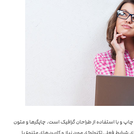
اپ و با استفاده از طراحان گرافیک است. چاپگرها و متون
ی شرایط فعلی تکنولوژی مورد نیاز و کاربردهای متنوع با