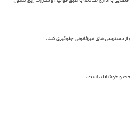
ضایی یا اداری صالحه یا طبق قوانین و مقررات رایج کشور.
 راحت و خوشایند است.