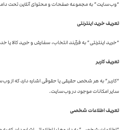
“وب‌سایت” به مجموعه صفحات و محتوای آنلاین تحت دامنه mahneshan-ads.irاشاره دارد که توسط فروشگاه کانون تبلیغات ماه نشان مدیریت و ارائه م
تعریف خرید اینترنتی
“خرید اینترنتی” به فرآیند انتخاب، سفارش و خرید کالا یا خ
تعریف کاربر
“کاربر” به هر شخص حقیقی یا حقوقی اشاره دارد که از وب‌س
سایر امکانات موجود در وب‌سایت.
تعریف اطلاعات شخصی
“اطلاعات شخصی” به داده‌ها یا اطلاعاتی اشاره دارد که ب