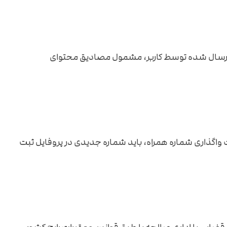
یام ارسال شده توسط کاربر، مشمول مصادیق محتوای
رت واگذاری شماره همراه، باید شماره جدیدی در پروفایل ثبت