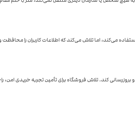
 به هیچ شخص یا سازمان دیگری منتقل نمی‌کند، مگر با حکم مقام ق
ر و بروزرسانی کند. تلاش فروشگاه برای تأمین تجربه خریدی امن،