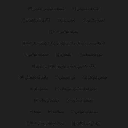
تبلیغات محیطی
(۴)
تبلیغات محیطی کاغذی
(۲)
تجربه مشتری
(۱)
تحلیل بازار
(۱)
تعامل با مشتریان
(۱)
تعرفه طراحی ۱۴۰۴
(۱)
تعـرفه رسمی خدمات و آثـار طراحان گرافیک ایران سال ۱۴۰۴
(۱)
تنوع محصولات
(۱)
تکنولوژی
(۱)
خدمات طراحی
(۱)
رقابت کشوری طراحی بیلبورد تبلیغاتی شهری
(۱)
طراحی گرافیک
(۵)
علی قسمتی
(۱)
ماهنامه تبلیغاتی
(۴)
مجوز فعالیت کانون تبلیغات
(۲)
محمود گل
(۱)
محوزهای سایت
(۲)
مزایای تبلیغات
(۲)
مسابقات طراحی
(۱)
مصاحبه
(۲)
مقاله
(۲)
نرخ طراحی گرافیک
(۱)
نرخنامه طراحی سال ۱۴۰۴
(۱)