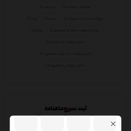
همکاری و شراکت
(۱)
وردپرس
(۱)
پروانه کسب چاپ دیجیتال
(۱)
پست
(۱)
پول
(۲)
چاپ و تبلیغات حرفه ای ماهشهر
(۱)
ژیوانو
(۱)
کانون تبلیغات ماه نشان
(۴)
کانون تبلیغات ماه نشان ماهشهر
(۲)
کانون تبلیغاتی ماهشهر
(۵)
ثبت سریع ماهنامه
لوگو ارگان های دولتی