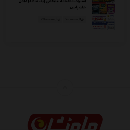
اشتراک ماهنامه تبلیغاتی (یک ماهه) داخل
جلد پایین
ریال
۷۰.۰۰۰.۰۰۰
ریال
۶۵.۰۰۰.۰۰۰