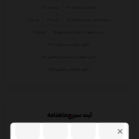
همکاری و شراکت
(۱)
وردپرس
(۱)
پروانه کسب چاپ دیجیتال
(۱)
پست
(۱)
پول
(۲)
چاپ و تبلیغات حرفه ای ماهشهر
(۱)
ژیوانو
(۱)
کانون تبلیغات ماه نشان
(۴)
کانون تبلیغات ماه نشان ماهشهر
(۲)
کانون تبلیغاتی ماهشهر
(۵)
ثبت سریع ماهنامه
لوگو ارگان های دولتی