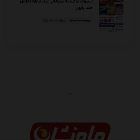
اشتراک ماهنامه تبلیغاتی (یک ماهه) داخل
جلد پایین
ریال
۷۰.۰۰۰.۰۰۰
ریال
۶۵.۰۰۰.۰۰۰