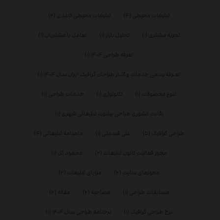
تبلیغات محیطی
(۴)
تبلیغات محیطی کاغذی
(۲)
تجربه مشتری
(۱)
تحلیل بازار
(۱)
تعامل با مشتریان
(۱)
تعرفه طراحی ۱۴۰۴
(۱)
تعـرفه رسمی خدمات و آثـار طراحان گرافیک ایران سال ۱۴۰۴
(۱)
تنوع محصولات
(۱)
تکنولوژی
(۱)
خدمات طراحی
(۱)
رقابت کشوری طراحی بیلبورد تبلیغاتی شهری
(۱)
طراحی گرافیک
(۵)
علی قسمتی
(۱)
ماهنامه تبلیغاتی
(۴)
مجوز فعالیت کانون تبلیغات
(۲)
محمود گل
(۱)
محوزهای سایت
(۲)
مزایای تبلیغات
(۲)
مسابقات طراحی
(۱)
مصاحبه
(۲)
مقاله
(۲)
نرخ طراحی گرافیک
(۱)
نرخنامه طراحی سال ۱۴۰۴
(۱)