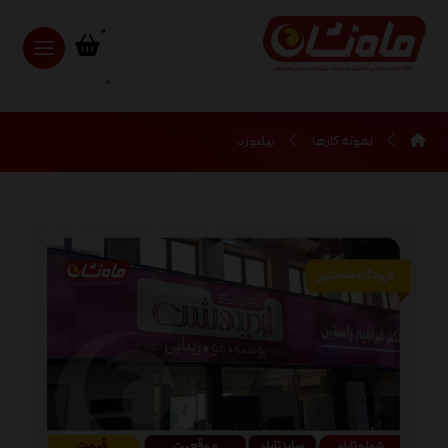
0
نمونه کارها
بیلبورد