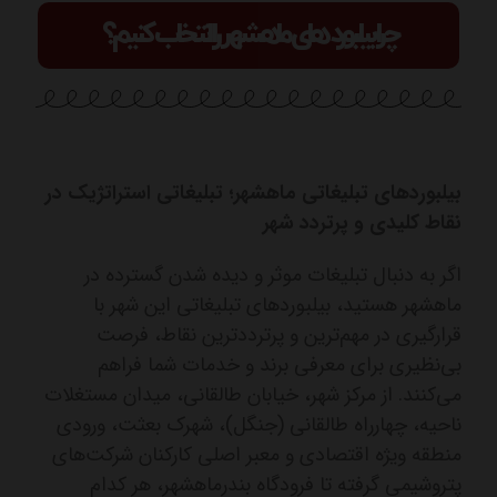
چرا بیلبورد های ماهشهر را انتخاب کنیم؟
بیلبوردهای تبلیغاتی ماهشهر؛ تبلیغاتی استراتژیک در
نقاط کلیدی و پرتردد شهر
اگر به دنبال تبلیغات موثر و دیده شدن گسترده در
ماهشهر هستید، بیلبوردهای تبلیغاتی این شهر با
قرارگیری در مهم‌ترین و پرترددترین نقاط، فرصت
بی‌نظیری برای معرفی برند و خدمات شما فراهم
می‌کنند. از مرکز شهر، خیابان طالقانی، میدان مستغلات
ناحیه، چهارراه طالقانی (جنگل)، شهرک بعثت، ورودی
منطقه ویژه اقتصادی و معبر اصلی کارکنان شرکت‌های
پتروشیمی گرفته تا فرودگاه بندرماهشهر، هر کدام