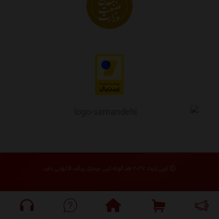
© کپی رایت ۲۰۲۶ هر گونه کپی بردرای پیگرد قانونی دارد