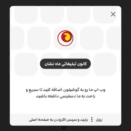
کانون تبلیغاتی ماه نشان
طراحی وب شامل مهارت ها و رشته های مختلفی در زمینه
تولید و نگهداری وب سایت ها است. زمینه های مختلف
طراحی وب شامل طراحی گرافیک وب ، طراحی رابط ،
نویسندگی از جمله کد استاندارد و نرم افزار اختصاصی ،
وب اپ ما رو به گوشیتون اضافه کنید تا سریع و
طراحی تجربه کاربر است.
راحت به ما دسترسی داشته باشید
روی
بزنید و سپس افزودن به صفحه اصلی