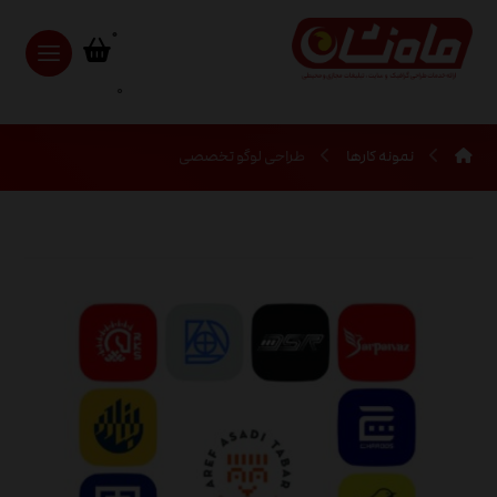
0
نمونه کارها
طراحی لوگو تخصصی