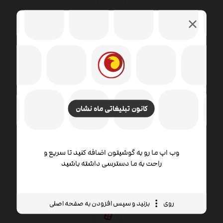
کانون تبلیغاتی ماه نشان
طراحی وب شامل مهارت ها و رشته های مختلفی در زمینه
تولید و نگهداری وب سایت ها است. زمینه های مختلف
طراحی وب شامل طراحی گرافیک وب ، طراحی رابط ،
نویسندگی از جمله کد استاندارد و نرم افزار اختصاصی ،
وب اپ ما رو به گوشیتون اضافه کنید تا سریع و
طراحی تجربه کاربر است.
راحت به ما دسترسی داشته باشید
روی
بزنید و سپس افزودن به صفحه اصلی