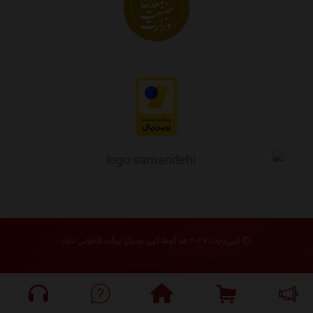
© کپی رایت ۲۰۲۶ هر گونه کپی بردرای پیگرد قانونی دارد