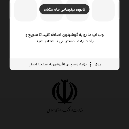
کانون تبلیغاتی ماه نشان
وب اپ ما رو به گوشیتون اضافه کنید تا سریع و
راحت به ما دسترسی داشته باشید
روی
بزنید و سپس افزودن به صفحه اصلی